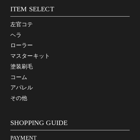
ITEM SELECT
左官コテ
ヘラ
ローラー
マスターキット
塗装刷毛
コーム
アパレル
その他
SHOPPING GUIDE
PAYMENT