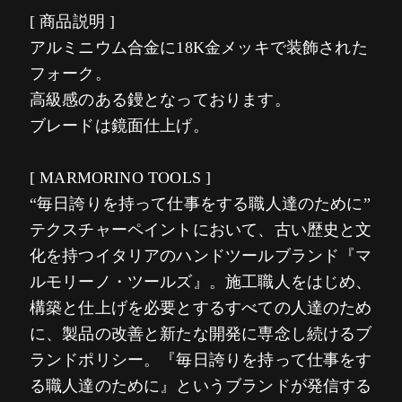
[ 商品説明 ]
アルミニウム合金に18K金メッキで装飾された
フォーク。
高級感のある鏝となっております。
ブレードは鏡面仕上げ。
[ MARMORINO TOOLS ]
“毎日誇りを持って仕事をする職人達のために”
テクスチャーペイントにおいて、古い歴史と文
化を持つイタリアのハンドツールブランド『マ
ルモリーノ・ツールズ』。施工職人をはじめ、
構築と仕上げを必要とするすべての人達のため
に、製品の改善と新たな開発に専念し続けるブ
ランドポリシー。『毎日誇りを持って仕事をす
る職人達のために』というブランドが発信する