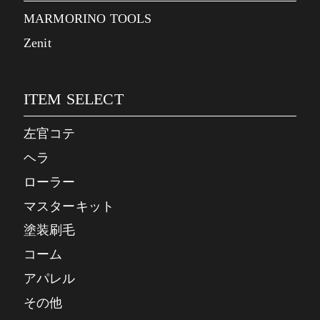
MARMORINO TOOLS
Zenit
ITEM SELECT
左官コテ
ヘラ
ローラー
マスターキット
塗装刷毛
コーム
アパレル
その他