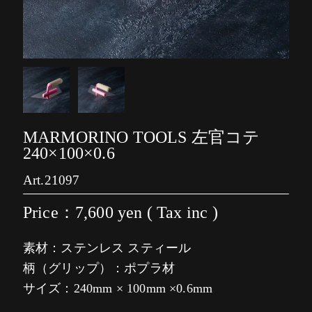
MARMORINO TOOLS 左官コテ
240×100×0.6
Art.21097
Price：7,600
yen ( Tax inc )
素材：ステンレス スティール
柄（グリップ）：ポプラ材
サイズ：240mm × 100mm ×0.6mm