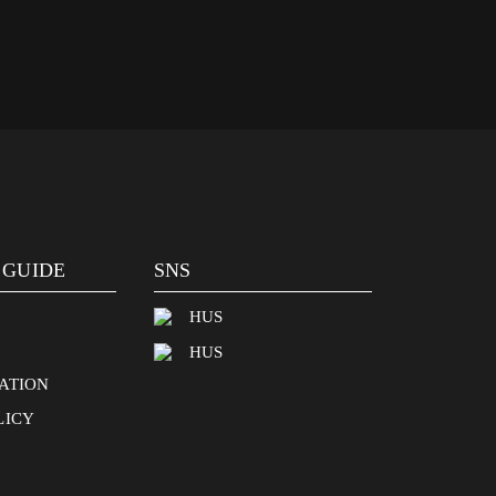
 GUIDE
SNS
HUS
HUS
ATION
LICY