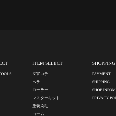
ECT
ITEM SELECT
SHOPPING
TOOLS
左官コテ
PAYMENT
ヘラ
SHIPPING
ローラー
SHOP INFOM
マスターキット
PRIVACY PO
塗装刷毛
コーム