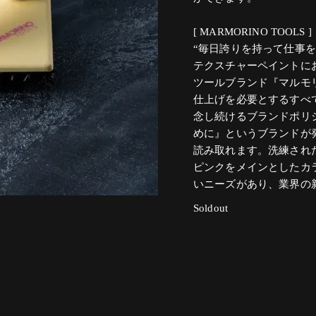
[ MARMORINO TOOLS ]
“毎日誇りを持って仕事を
テクスチャーペイントに
ツールブランド『マルモ
仕上げを必要とするすべ
念し続けるブランドポリ
めに』というブランドが
読み取れます。洗練され
ピンクをメインとしたカ
いニーズがあり、業界の
Soldout