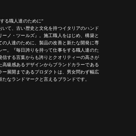
する職人達のために”
おいて、古い歴史と文化を持つイタリアのハンド
リーノ・ツールズ』。施工職人をはじめ、構築と
ての人達のために、製品の改善と新たな開発に専
シー。『毎日誇りを持って仕事をする職人達のた
発信する言葉からも誇りとクオリティーの高さが
た高級感あるデザインからブランドカラーである
ラー展開まであるプロダクトは、男女問わず幅広
新たなランドマークと言えるブランドです。