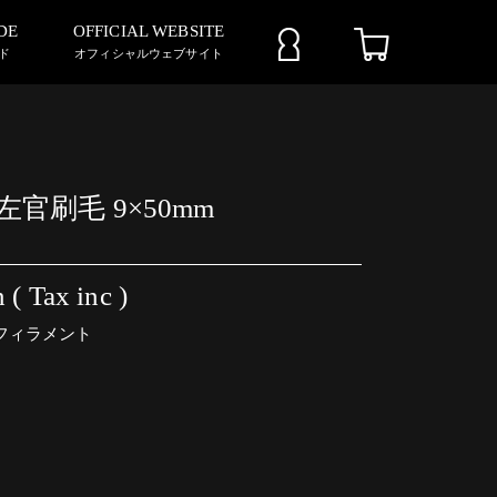
DE
OFFICIAL WEBSITE
ド
オフィシャルウェブサイト
A 左官刷毛 9×50mm
 ( Tax inc )
フィラメント
。