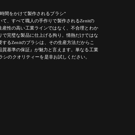
で時間をかけて製作されるブラシ”
て、すべて職人の手作りで製作されるZenitの
生産性の高い工業ラインではなく、不合理とわか
りで完璧な製品に仕上げる拘り。情熱だけではな
するZenitのブラシは、その生産方法だからこ
品質基準の保証』が魅力と言えます。単なる工業
』ブラシのクオリティーを是非お試しください。