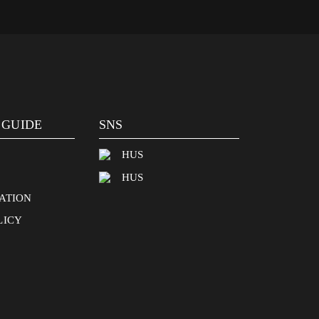
 GUIDE
SNS
HUS
HUS
ATION
LICY