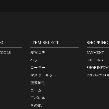
ECT
ITEM SELECT
SHOPPING
TOOLS
左官コテ
PAYMENT
ヘラ
SHIPPING
ローラー
SHOP INFOM
マスターキット
PRIVACY PO
塗装刷毛
コーム
アパレル
その他