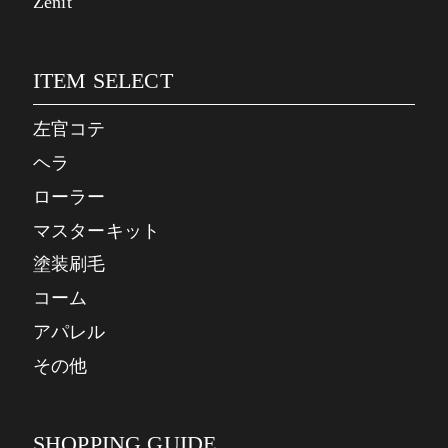
Zenit
ITEM SELECT
左官コテ
ヘラ
ローラー
マスターキット
塗装刷毛
コーム
アパレル
その他
SHOPPING GUIDE